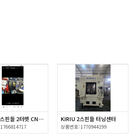
아마다 1스핀들 2터렛 CNC선반
KIRIU 2스핀들 터닝센터
1766814717
상품번호: 1770944199