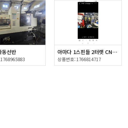
자동선반
아마다 1스핀들 2터렛 CNC선반
1768965883
상품번호: 1766814717