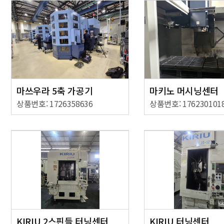
마쓰우라 5축 가공기
마키노 머시닝센터
상품번호: 1726358636
상품번호: 176230101
KIRIU 2스핀들 터닝센터
KIRIU 터닝센터