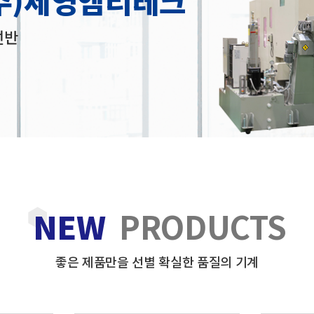
주)세영엠티테크
선반
NEW
PRODUCTS
좋은 제품만을 선별 확실한 품질의 기계