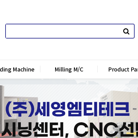
nding Machine
Milling M/C
Product Pa