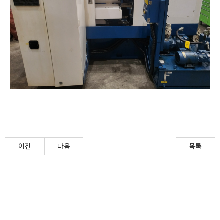
이전
다음
목록